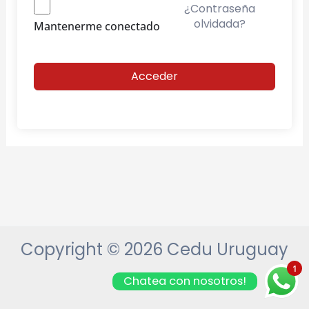
¿Contraseña
olvidada?
Mantenerme conectado
Acceder
Copyright © 2026 Cedu Uruguay
1
Chatea con nosotros!