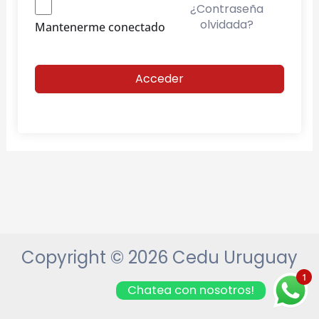
¿Contraseña
olvidada?
Mantenerme conectado
Acceder
Copyright © 2026 Cedu Uruguay
1
Chatea con nosotros!