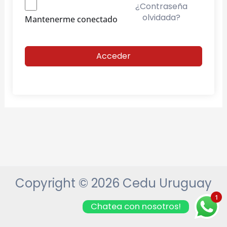
¿Contraseña
olvidada?
Mantenerme conectado
Acceder
Copyright © 2026 Cedu Uruguay
1
Chatea con nosotros!