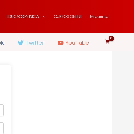
EDUCACION INICIAL
CURSOS ONLINE
Mi cuenta
ok
Twitter
YouTube