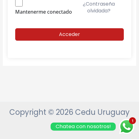
¿Contraseña
olvidada?
Mantenerme conectado
Acceder
Copyright © 2026 Cedu Uruguay
1
Chatea con nosotros!