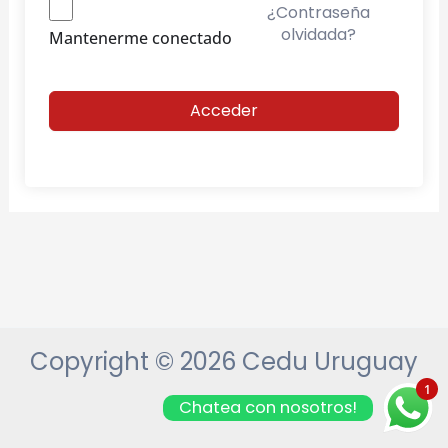
¿Contraseña
olvidada?
Mantenerme conectado
Acceder
Copyright © 2026 Cedu Uruguay
1
Chatea con nosotros!