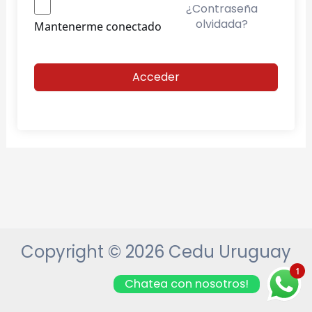
¿Contraseña
olvidada?
Mantenerme conectado
Acceder
Copyright © 2026 Cedu Uruguay
1
Chatea con nosotros!