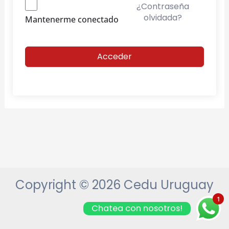
¿Contraseña
olvidada?
Mantenerme conectado
Acceder
Copyright © 2026 Cedu Uruguay
1
Chatea con nosotros!