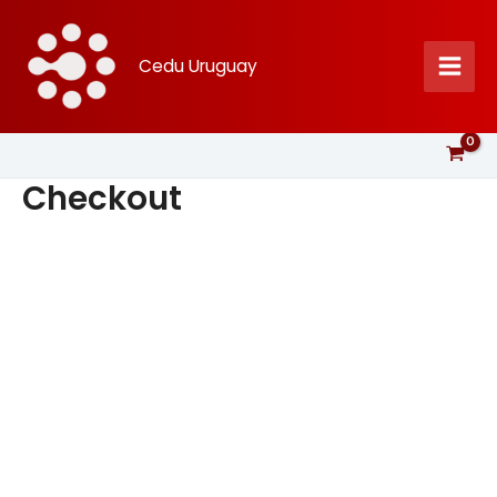
Ir
al
Cedu Uruguay
contenido
Checkout