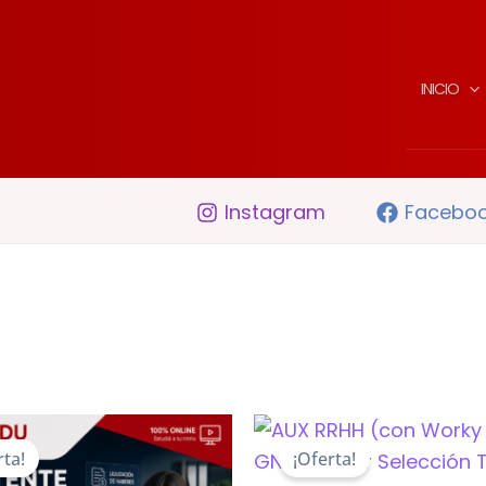
INICIO
Instagram
Facebo
rta!
¡Oferta!